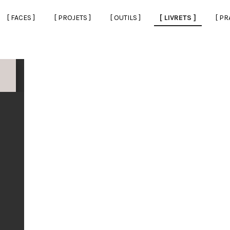
[ FACES ]
[ PROJETS ]
[ OUTILS ]
[ LIVRETS ]
[ PR