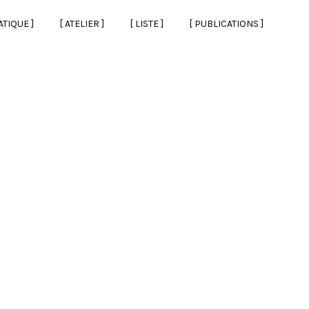
ATIQUE ]
[ ATELIER ]
[ LISTE ]
[ PUBLICATIONS ]