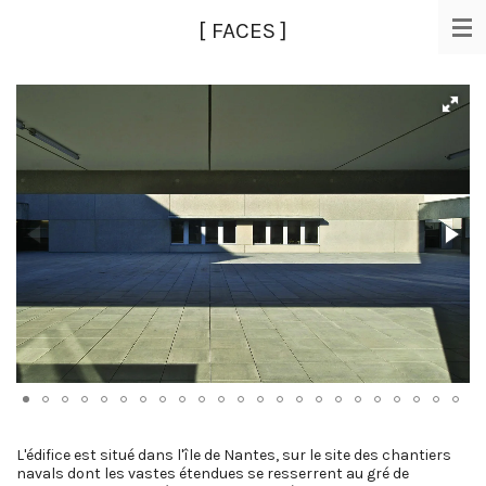
Passer
[ FACES ]
au
contenu
principal
L'édifice est situé dans l'île de Nantes, sur le site des chantiers
navals dont les vastes étendues se resserrent au gré de