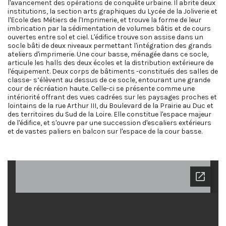
l'avancement des opérations de conquête urbaine. Il abrite deux
institutions, la section arts graphiques du Lycée de la Joliverie et
l'Ecole des Métiers de l'Imprimerie, et trouve la forme de leur
imbrication par la sédimentation de volumes bâtis et de cours
ouvertes entre sol et ciel. L'édifice trouve son assise dans un
socle bâti de deux niveaux permettant l'intégration des grands
ateliers d'imprimerie. Une cour basse, ménagée dans ce socle,
articule les halls des deux écoles et la distribution extérieure de
l'équipement. Deux corps de bâtiments -constitués des salles de
classe- s’élèvent au dessus de ce socle, entourant une grande
cour de récréation haute. Celle-ci se présente comme une
intériorité offrant des vues cadrées sur les paysages proches et
lointains de la rue Arthur III, du Boulevard de la Prairie au Duc et
des territoires du Sud de la Loire. Elle constitue l'espace majeur
de l'édifice, et s'ouvre par une succession d'escaliers extérieurs
et de vastes paliers en balcon sur l'espace de la cour basse.